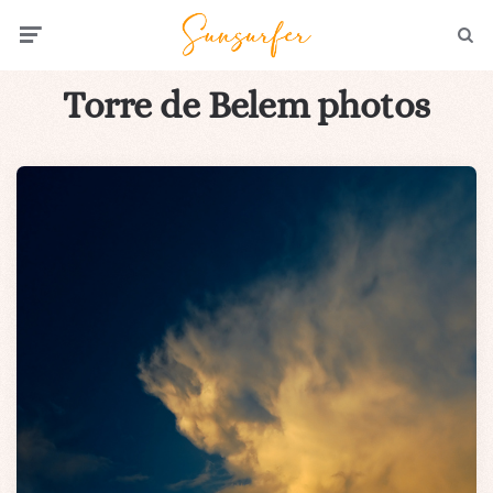
Menu
Searc
Torre de Belem photos